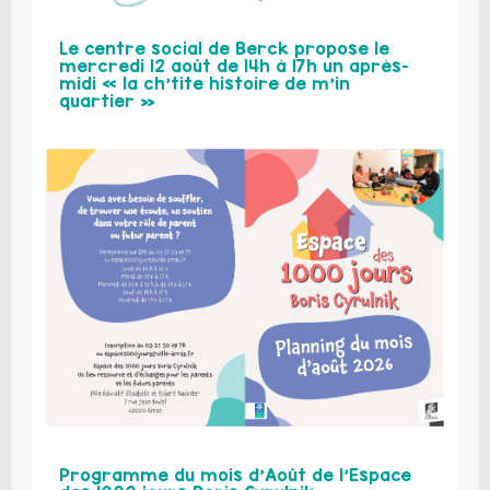
Le centre social de Berck propose le
mercredi 12 août de 14h à 17h un après-
midi « la ch’tite histoire de m’in
quartier »
Programme du mois d’Août de l’Espace