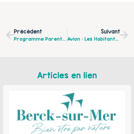
Précédent
Suivant
Programme Parentalité De La Ville De Bully-Les-Mines De Septembre À Décembre
Avion : Les Habitants Ont Découvert La Cueillette De Beaurains !
Articles en lien