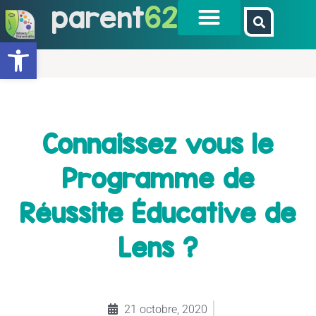
parent
62
Ouvrir la barre d’outils
Connaissez vous le
Programme de
Réussite Éducative de
Lens ?
21 octobre, 2020