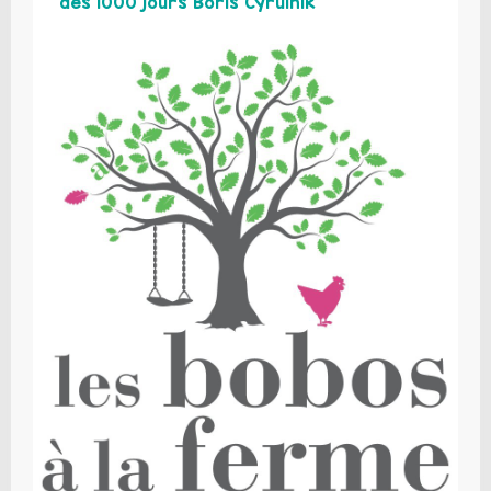
des 1000 jours Boris Cyrulnik