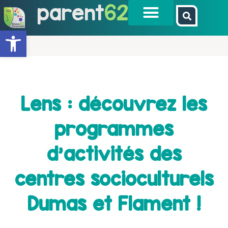
parent
62
Ouvrir la barre d’outils
Lens : découvrez les
programmes
d'activités des
centres socioculturels
Dumas et Flament !