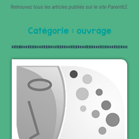
Retrouvez tous les articles publiés sur le site Parent62.
Catégorie : ouvrage