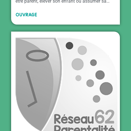
être parent, élever son enfant ou assumer sa…
OUVRAGE