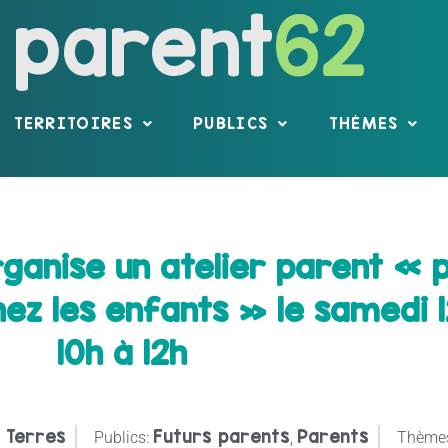
parent
62
TERRITOIRES
PUBLICS
THÈMES
rganise un atelier parent « 
ez les enfants » le samedi 
10h à 12h
 Terres
Futurs parents
Parents
Publics:
,
Thème