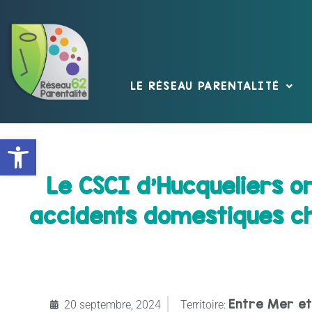
LE RÉSEAU PARENTALITÉ
Ouvrir la barre d’outils
Le CSCI d’Hucqueliers o
accidents domestiques ch
Entre Mer et
20 septembre, 2024
Territoire: