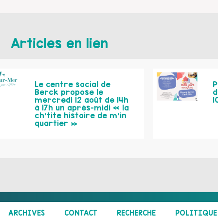
Articles en lien
Le centre social de
P
Berck propose le
d
mercredi 12 août de 14h
1
à 17h un après-midi « la
ch’tite histoire de m’in
quartier »
ARCHIVES
CONTACT
RECHERCHE
POLITIQUE 