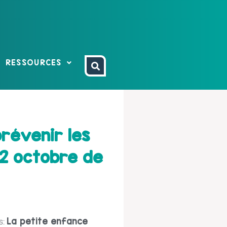
RESSOURCES
prévenir les
12 octobre de
La petite enfance
s: