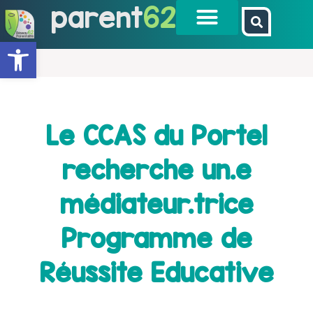
parent
62
Ouvrir la barre d’outils
Le CCAS du Portel
recherche un.e
médiateur.trice
Programme de
Réussite Educative