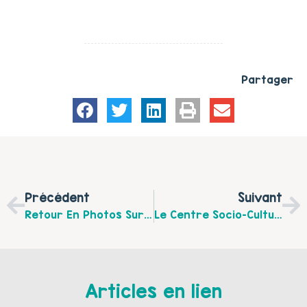
Partager
Précédent
Suivant
Retour En Photos Sur La Semaine De La Petite Enfance Du Centre Social Eclaté
Le Centre Socio-Culturel Le Nautilus Organise Des Stages D’autodéfense Féministes
Articles en lien