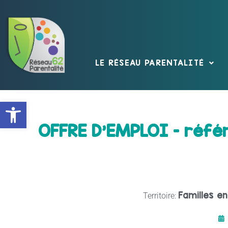
LE RÉSEAU PARENTALITÉ
Ouvrir la barre d’outils
OFFRE D’EMPLOI – référe
Familles en
Territoire: