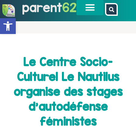
parent
62
Ouvrir la barre d’outils
Le Centre Socio-
Culturel Le Nautilus
organise des stages
d’autodéfense
féministes