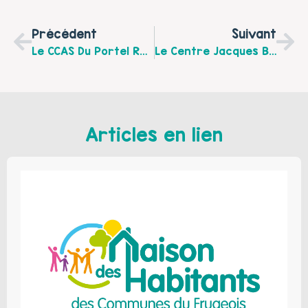
Précédent
Suivant
Le CCAS Du Portel Recherche Un.e Médiateur.trice Programme De Réussite Educative
Le Centre Jacques Brel Organise Un Quiz En Famille Ce Jeudi 8 Avril 2021, En Direct Sur Zoom Et Facebook !
Articles en lien