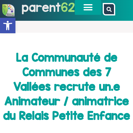
parent
62
Ouvrir la barre d’outils
La Communauté de
Communes des 7
Vallées recrute un.e
Animateur / animatrice
du Relais Petite Enfance