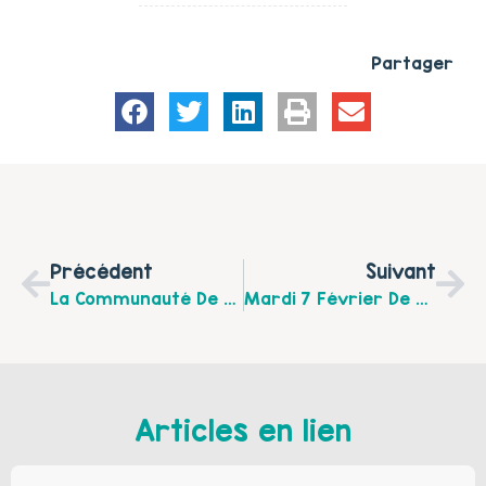
Partager
Précédent
Suivant
La Communauté De Communes Des 7 Vallées Recrute Un.e Animateur / Animatrice Du Relais Petite Enfance
Mardi 7 Février De 9h30 À 10h30 Prochain Atelier Détente Et Bien-Être Du Bébé À Fruges
Articles en lien