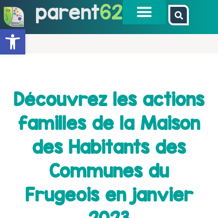
parent
62
Ouvrir la barre d’outils
Découvrez les actions
familles de la Maison
des Habitants des
Communes du
Frugeois en janvier