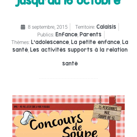
jusqu’au 16 octobre
Calaisis
8 septembre, 2015
Territoire:
Enfance
Parents
Publics:
,
L’adolescence
La petite enfance
La
Thèmes:
,
,
santé
Les activités supports à la relation
,
santé