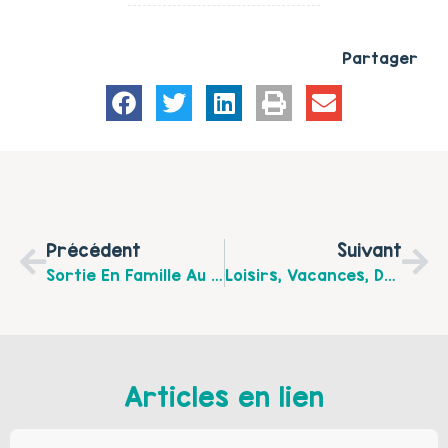
Partager
Précédent
Suivant
Sortie En Famille Au Louvre Lens Et Parc Des Cytises Samedi 17 Novembre 2015
Loisirs, Vacances, Découvertes Sportives En Familles Pendant L’été Dans Le Calaisis
Articles en lien