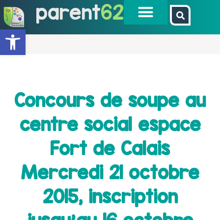
parent
62
Ouvrir la barre d’outils
Concours de soupe au
centre social espace
Fort de Calais
Mercredi 21 octobre
2015, inscription