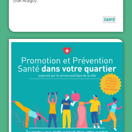
(rue Arago).
SANTÉ