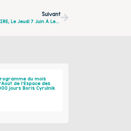
Suivant
TEMPS D'ECHANGES AUTOUR DE LA MEMOIRE, Le Jeudi 7 Juin À Lens
rogramme du mois
’Août de l’Espace des
000 jours Boris Cyrulnik