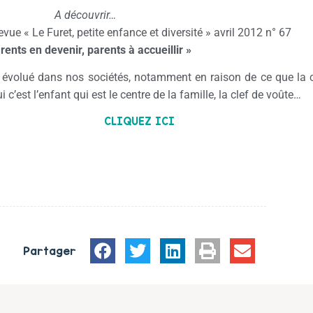
A découvrir…
evue « Le Furet, petite enfance et diversité » avril 2012 n° 67
rents en devenir, parents à accueillir »
évolué dans nos sociétés, notamment en raison de ce que la co
c’est l’enfant qui est le centre de la famille, la clef de voûte…
CLIQUEZ ICI
POUR EN SAVOIR PLUS,
Partager