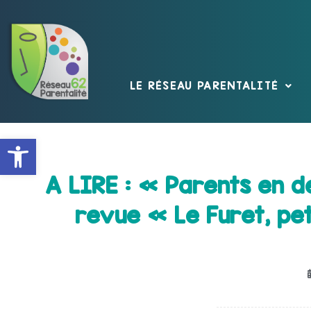
LE RÉSEAU PARENTALITÉ
Ouvrir la barre d’outils
A LIRE : « Parents en de
revue « Le Furet, pet