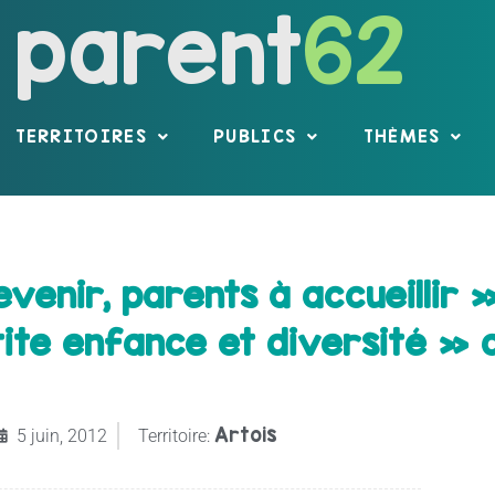
parent
62
TERRITOIRES
PUBLICS
THÈMES
venir, parents à accueillir »
ite enfance et diversité » a
Artois
5 juin, 2012
Territoire: