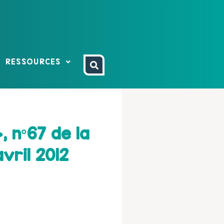
RESSOURCES
, n°67 de la
vril 2012