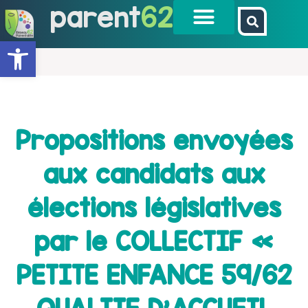
parent
62
Ouvrir la barre d’outils
Propositions envoyées
aux candidats aux
élections législatives
par le COLLECTIF «
PETITE ENFANCE 59/62