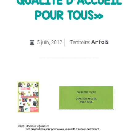
QUALITE D’ACCUEIL
POUR TOUS»
Artois
5 juin, 2012
Territoire: