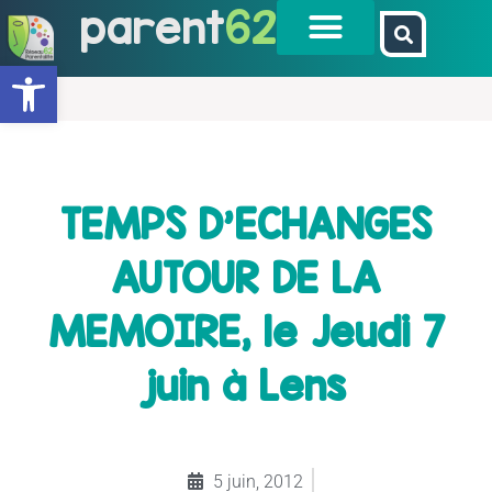
parent
62
Ouvrir la barre d’outils
TEMPS D'ECHANGES
AUTOUR DE LA
MEMOIRE, le Jeudi 7
juin à Lens
5 juin, 2012