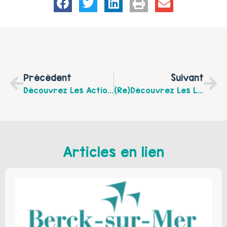
Précédent
Suivant
Découvrez Les Actions Familiales Proposées Cet Été Par Le Nautilus – Centre Socio-Culturel De Boulogne/Mer
(Re)Découvrez Les Lieux D’Accueil Enfants Parents Du Boulonnais !
Articles en lien