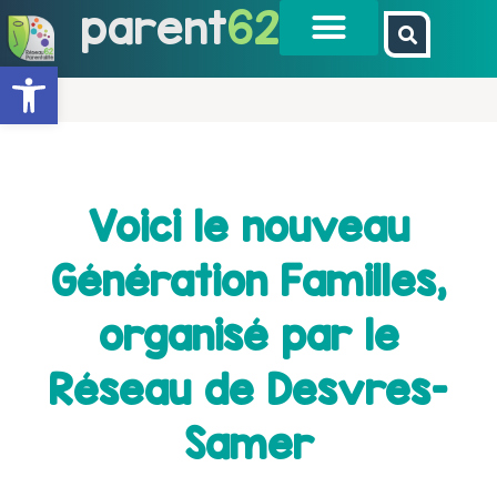
parent
62
Ouvrir la barre d’outils
Voici le nouveau
Génération Familles,
organisé par le
Réseau de Desvres-
Samer