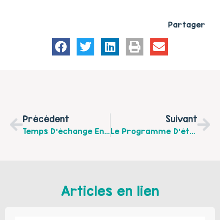
Partager
Précédent
Suivant
Temps D’échange Entre Parents Sur L’adolescence.
Le Programme D’été De La Note Bleue À Ruminghem.
Articles en lien