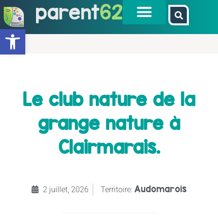
parent
62
Ouvrir la barre d’outils
Le club nature de la
grange nature à
Clairmarais.
Audomarois
2 juillet, 2026
Territoire: