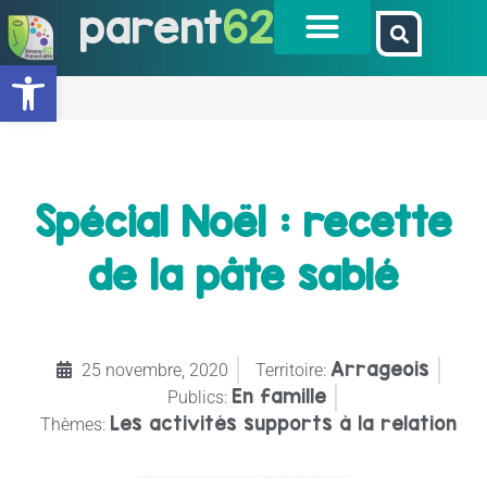
parent
62
Ouvrir la barre d’outils
Spécial Noël : recette
de la pâte sablé
Arrageois
25 novembre, 2020
Territoire:
En famille
Publics:
Les activités supports à la relation
Thèmes: