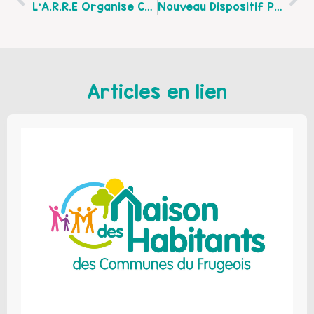
L’A.R.R.E Organise Chaque Mardi Des Soirées Mensuelles
Nouveau Dispositif Pour Les Violences Conjugales
Articles en lien