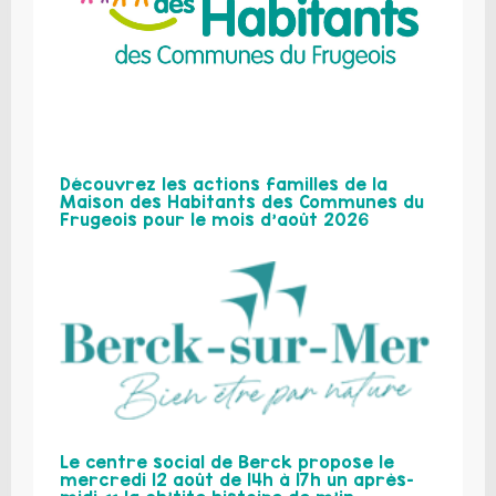
Découvrez les actions familles de la
Maison des Habitants des Communes du
Frugeois pour le mois d’août 2026
Le centre social de Berck propose le
mercredi 12 août de 14h à 17h un après-