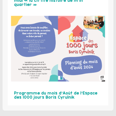
midi « la ch’tite histoire de m’in
quartier »
Programme du mois d’Août de l’Espace
des 1000 jours Boris Cyrulnik