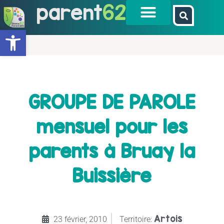
parent
62
Ouvrir la barre d’outils
GROUPE DE PAROLE
mensuel pour les
parents à Bruay la
Buissière
Artois
23 février, 2010
Territoire: