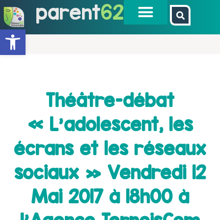
parent
62
Ouvrir la barre d’outils
Théâtre-débat
« L’adolescent, les
écrans et les réseaux
sociaux » Vendredi 12
Mai 2017 à 18h00 à