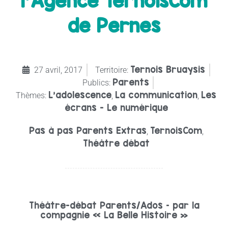
l’Agence TernoisCom
de Pernes
Ternois Bruaysis
27 avril, 2017
Territoire:
Parents
Publics:
L’adolescence
La communication
Les
Thèmes:
,
,
écrans - Le numérique
Pas à pas Parents Extras
TernoisCom
,
,
Théâtre débat
Théâtre-débat Parents/Ados – par la
compagnie « La Belle Histoire »