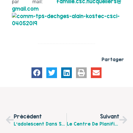
famille.csc.hucqueliers@
par mail:
gmail.com
Partager
Précédent
Suivant
L’adolescent Dans Sa Famille Recomposée : Un Temps D’échange Organisé Le 26 Avril 2019 Par La Maison Des Ados
Le Centre De Planification Ou D’éducation Familiale Vous Propose Des Ateliers D’informations Sur Les Dispositifs De Prévention, À Etaples En Juin 2019