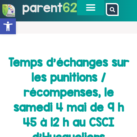
parent
62
Ouvrir la barre d’outils
Temps d’échanges sur
les punitions /
récompenses, le
samedi 4 mai de 9 h
45 à 12 h au CSCI