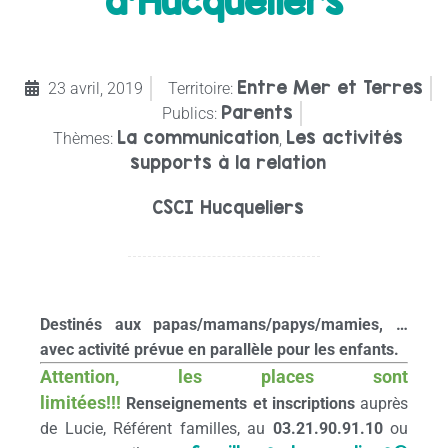
d’Hucqueliers
Entre Mer et Terres
23 avril, 2019
Territoire:
Parents
Publics:
La communication
Les activités
Thèmes:
,
supports à la relation
CSCI Hucqueliers
Destinés aux papas/mamans/papys/mamies, …
avec activité prévue en parallèle pour les enfants.
Attention, les places sont
limitées!!!
Renseignements et inscriptions
auprès
de Lucie, Référent familles, au
03.21.90.91.10
ou