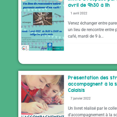
avril de 9h30 à 11h
1 avril 2022
Venez échanger entre paren
un lieu de rencontre entre 
café, mardi de 9 à…
Présentation des st
accompagnent à la sc
Calaisis
7 janvier 2022
Un livret réalisé par le colle
d'accompagnement à la sco