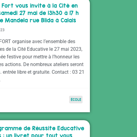
Fort vous invite à la Cité en
samedi 27 mai de 13h30 à 17 h
le Mandela rue Blida à Calais
023
ORT organise avec l’ensemble des
es de la Cité Educative le 27 mai 2023,
ée festive pour mettre à l’honneur les
es actions. De nombreux ateliers seront
 entrée libre et gratuite. Contact : 03 21
.
ÉCOLE
gramme de Réussite Educative
s : un livret pour tout vous