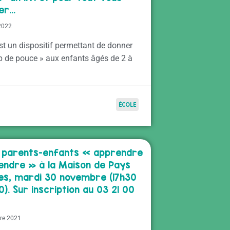
uer…
 2022
st un dispositif permettant de donner
p de pouce » aux enfants âgés de 2 à
ÉCOLE
r parents-enfants « apprendre
endre » à la Maison de Pays
es, mardi 30 novembre (17h30
). Sur inscription au 03 21 00
re 2021