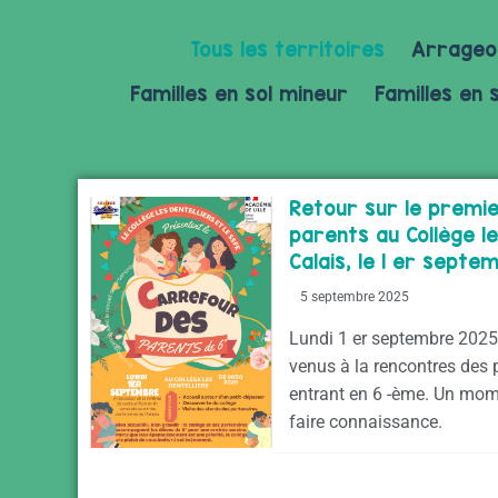
Tous les territoires
Arrageo
Familles en sol mineur
Familles en 
Retour sur le premi
parents au Collège le
Calais, le 1 er septe
5 septembre 2025
Lundi 1 er septembre 2025,
venus à la rencontres des 
entrant en 6 -ème. Un mom
faire connaissance.