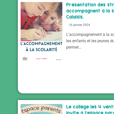
Présentation des st
accompagnent à la sc
Calaisis.
16 janvier 2024
L’accompagnement à la sco
les enfants et les jeunes d
permet…
Le collège les 4 ven
invite à l’espace pa