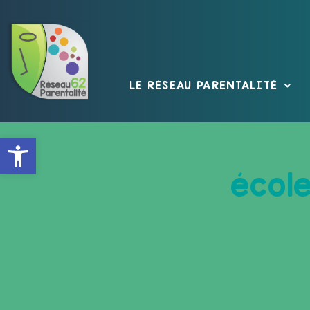
LE RÉSEAU PARENTALITÉ
Ouvrir la barre d’outils
écol