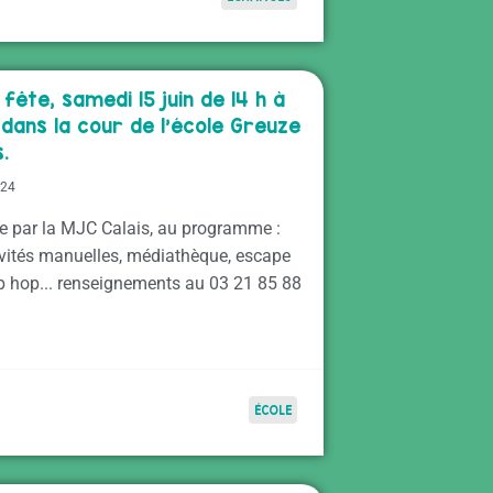
 fête, samedi 15 juin de 14 h à
 dans la cour de l’école Greuze
s.
024
e par la MJC Calais, au programme :
tivités manuelles, médiathèque, escape
p hop... renseignements au 03 21 85 88
ÉCOLE