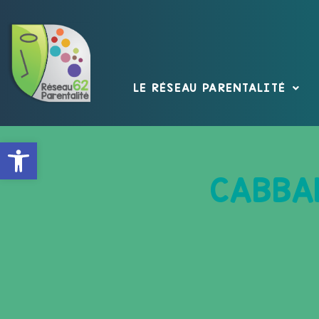
LE RÉSEAU PARENTALITÉ
Ouvrir la barre d’outils
CABBA