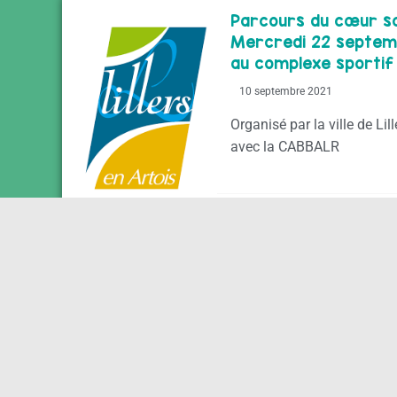
Parcours du cœur sol
Mercredi 22 septemb
au complexe sportif 
10 septembre 2021
Organisé par la ville de Lil
avec la CABBALR
Journée Nationale de
– Point d’Accès au Dr
CABBALR
11 mai 2021