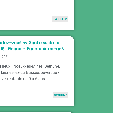
CABBALR
ndez-vous « Santé » de la
R : Grandir face aux écrans
e 2021
4 lieux : Noeux-les-Mines, Béthune,
 Haisnes-lez-La Bassée, ouvert aux
 avec enfants de 0 à 6 ans
BÉTHUNE