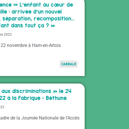
ence « L’enfant au cœur de
lle : arrivée d’un nouvel
, séparation, recomposition…
nfant dans tout ça ? »
re 2022
 22 novembre à Ham-en-Artois
CABBALR
 aux discriminations » le 24
22 à la Fabrique – Béthune
022
cadre de la Journée Nationale de l'Accès