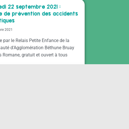
di 22 septembre 2021 :
e de prévention des accidents
iques
bre 2021
 par le Relais Petite Enfance de la
uté d'Agglomération Béthune Bruay
s Romane, gratuit et ouvert à tous
CABBALR
Remonter