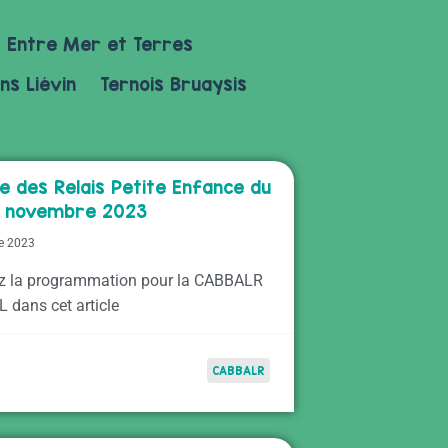
Entre Mer et Terres
ns Liévin
Ternois Bruaysis
e des Relais Petite Enfance du
18 novembre 2023
e 2023
z la programmation pour la CABBALR
L dans cet article
CABBALR