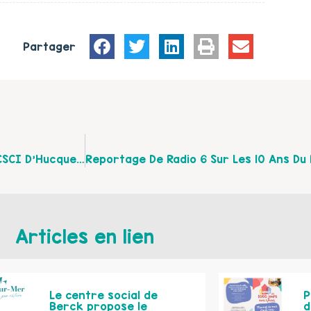
Partager
Découvrez Le Programme Des Actions Famille Du CSCI D’Hucqueliers De Juillet À Septembre 2018
Articles en lien
Le centre social de
P
Berck propose le
d