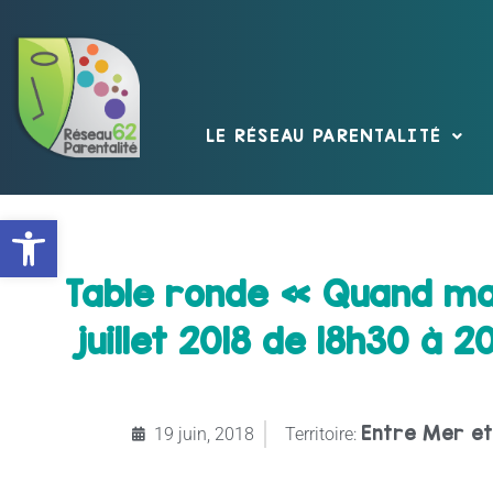
LE RÉSEAU PARENTALITÉ
Ouvrir la barre d’outils
Table ronde « Quand ma
juillet 2018 de 18h30 à
Entre Mer et
19 juin, 2018
Territoire: