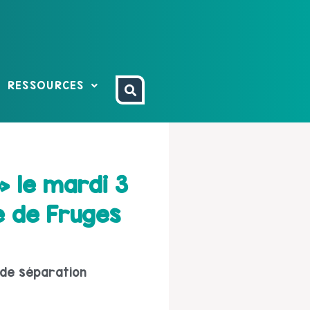
RESSOURCES
 le mardi 3
e de Fruges
 de séparation