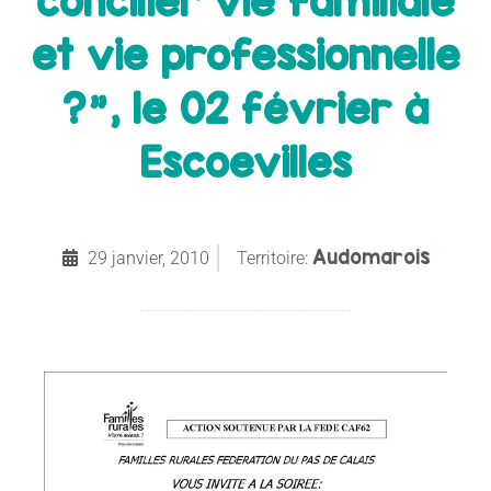
concilier vie familiale
et vie professionnelle
?", le 02 février à
Escoevilles
Audomarois
29 janvier, 2010
Territoire: