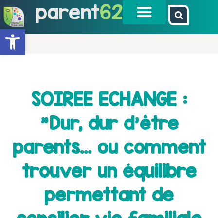
parent
62
Ouvrir la barre d’outils
SOIREE ECHANGE :
"Dur, dur d'être
parents… ou comment
trouver un équilibre
permettant de