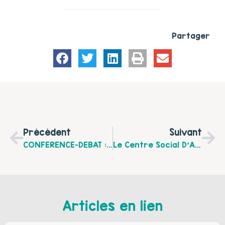
Partager
Précédent
Suivant
CONFERENCE-DEBAT : "Les Violences", Le Mardi 02 Février Au Centre Social D'Arques
Le Centre Social D’Arques Parle Des Violences
Articles en lien