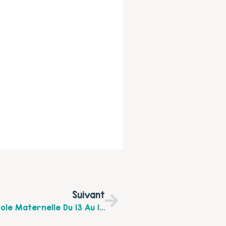
Suivant
Troisième Édition De La Semaine De L’école Maternelle Du 13 Au 17 Avril 2015