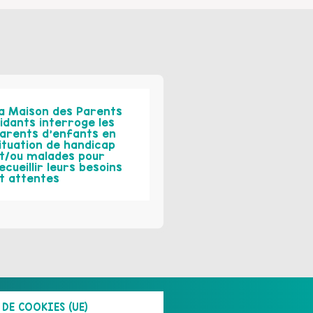
a Maison des Parents
idants interroge les
arents d’enfants en
ituation de handicap
t/ou malades pour
ecueillir leurs besoins
t attentes
DE COOKIES (UE)