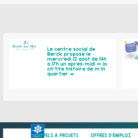
Le centre social de
Berck propose le
mercredi 12 août de 14h
à 17h un après-midi « la
ch’tite histoire de m’in
quartier »
APPELS À PROJETS
OFFRES D’EMPLOI