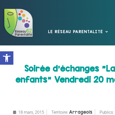
LE RÉSEAU PARENTALITÉ
Ouvrir la barre d’outils
Soirée d’échanges "La
enfants" Vendredi 20 ma
Arrageois
18 mars, 2015
Territoire:
Publics: