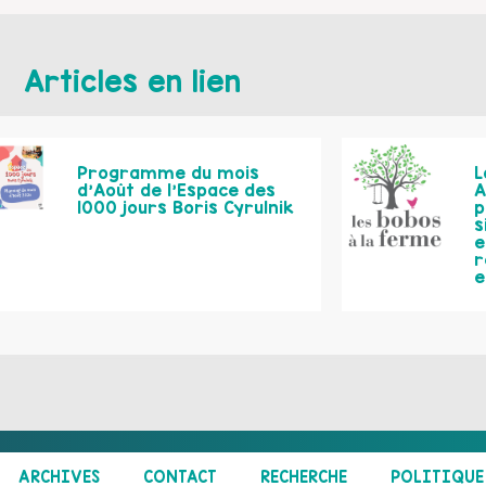
Articles en lien
Programme du mois
L
d’Août de l’Espace des
A
1000 jours Boris Cyrulnik
p
s
e
r
e
ARCHIVES
CONTACT
RECHERCHE
POLITIQUE 