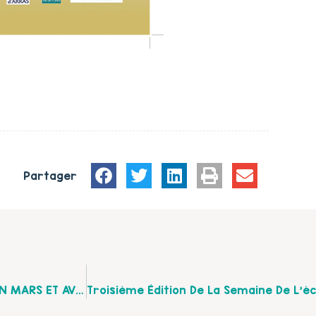
Partager
8 COMITES LOCAUX PARENTALITE, 8 RENDEZ-VOUS EN MARS ET AVRIL 2015