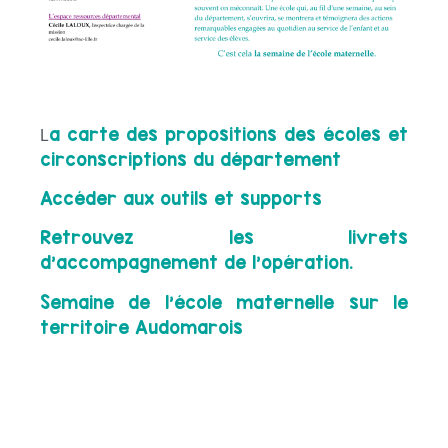
a carte des propositions des écoles et
L
circonscriptions du département
Accéder aux outils et supports
Retrouvez les livrets
d’accompagnement de l’opération.
Semaine de l’école maternelle sur le
territoire Audomarois