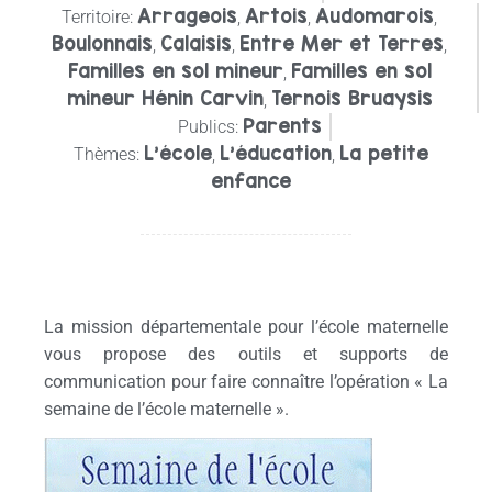
Arrageois
Artois
Audomarois
Territoire:
,
,
,
Boulonnais
Calaisis
Entre Mer et Terres
,
,
,
Familles en sol mineur
Familles en sol
,
mineur Hénin Carvin
Ternois Bruaysis
,
Parents
Publics:
L'école
L'éducation
La petite
Thèmes:
,
,
enfance
La mission départementale pour l’école maternelle
vous propose des outils et supports de
communication pour faire connaître l’opération « La
semaine de l’école maternelle ».