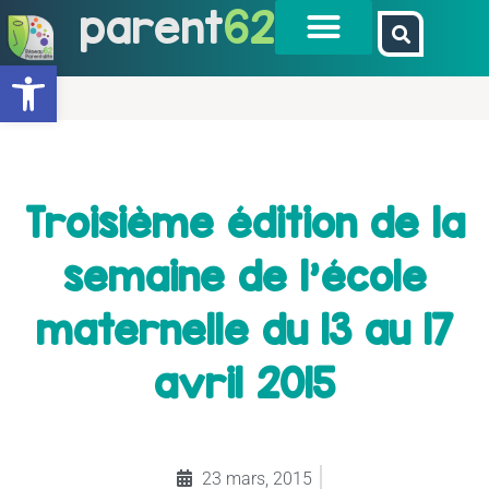
parent
62
Ouvrir la barre d’outils
Troisième édition de la
semaine de l’école
maternelle du 13 au 17
avril 2015
23 mars, 2015