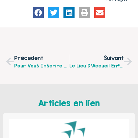
Précédent
Suivant
Pour Vous Inscrire Aux Conférences Proposées Pendant La Quinzaine Parentalité
Le Lieu D’Accueil Enfants Parents « Bateau Sur L’Eau » À Hesdin Est Ouvert Tous Les Mardis Hors Vacances Scolaires Du 6 Septembre 2016 Au 27 Juin 2017
Articles en lien