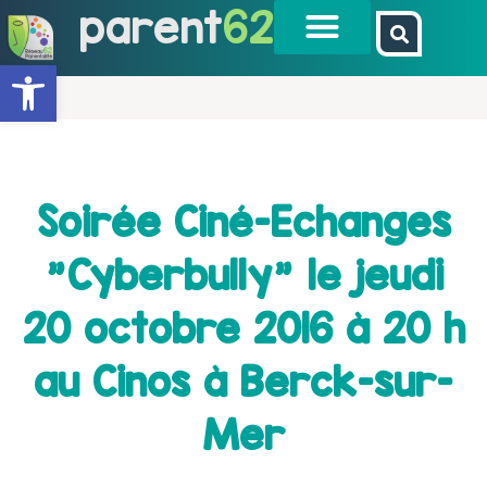
parent
62
Ouvrir la barre d’outils
Soirée Ciné-Echanges
"Cyberbully" le jeudi
20 octobre 2016 à 20 h
au Cinos à Berck-sur-
Mer