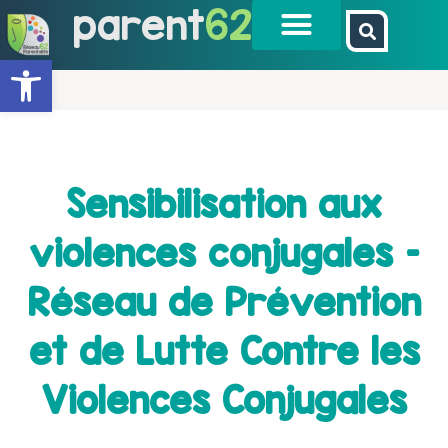
parent
62
Ouvrir la barre d’outils
Sensibilisation aux
violences conjugales –
Réseau de Prévention
et de Lutte Contre les
Violences Conjugales