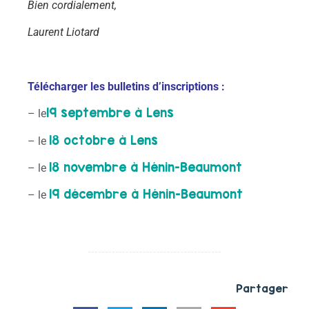
Bien cordialement,
Laurent Liotard
Télécharger les bulletins d’inscriptions :
19 septembre à Lens
– le
18 octobre à Lens
– le
18 novembre à Hénin-Beaumont
– le
19 décembre à Hénin-Beaumont
– le
Partager