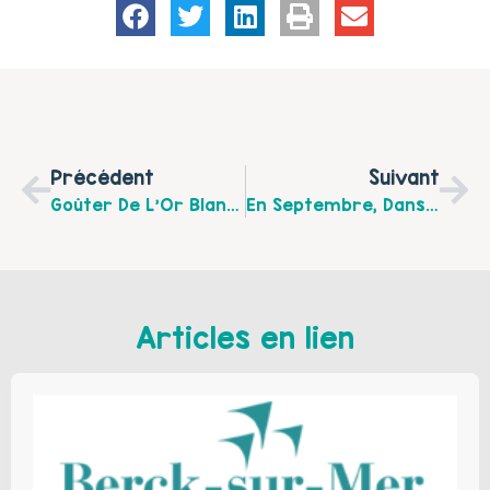
Précédent
Suivant
Goûter De L’Or Blanc : Réseau De Soutien À L’Allaitement Maternel, Au Centre Socioculturels Dumas De Lens
En Septembre, Dans Les Maisons De Quartiers De Bully-Les-Mines, On Fait Le Plein D’ateliers :)
Articles en lien