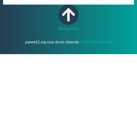
Remonter
Confidentialités
parent62.org tous droits réservés.