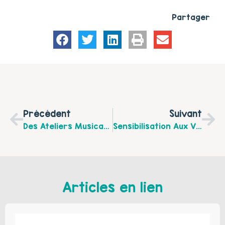
Partager
Précédent
Suivant
Des Ateliers Musicaux Gratuits Et Ouverts À Tous Sur Le Territoire De Lens-Liévin … Allez Essayer !!!
Sensibilisation Aux Violences Conjugales – Réseau De Prévention Et De Lutte Contre Les Violences Conjugales
Articles en lien