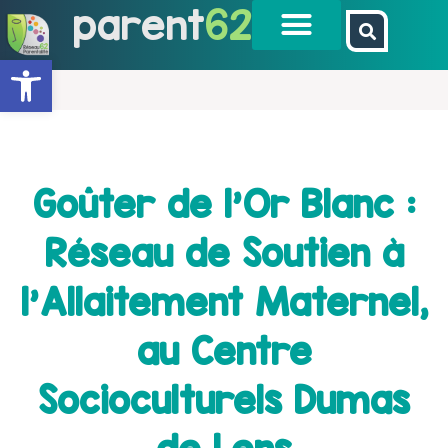
parent
62
Ouvrir la barre d’outils
Goûter de l’Or Blanc :
Réseau de Soutien à
l’Allaitement Maternel,
au Centre
Socioculturels Dumas