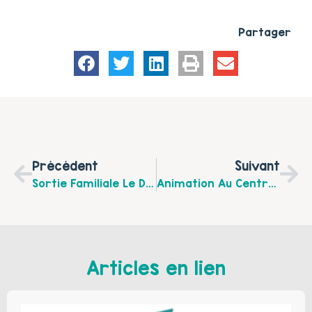
Partager
Précédent
Suivant
Sortie Familiale Le Dimanche 20 Novembre 2016 Organisée Par L’Espace Fort
Animation Au Centre Social De Sangatte Avec Ciné-Ligue « Mes Premiers Pas Au Cinéma » Atelier Enfants De 3 À 6 Ans Et Leurs Parents
Articles en lien