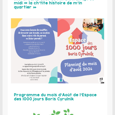
midi « la ch’tite histoire de m’in
quartier »
Programme du mois d’Août de l’Espace
des 1000 jours Boris Cyrulnik