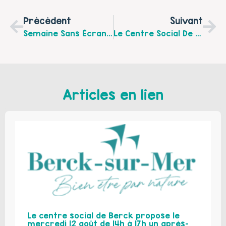
Précédent
Suivant
Semaine Sans Écrans Au Centre Social De Sangatte
Le Centre Social De Sangatte Propose Une Soirée Jeux En Famille « Pause Croque » Jeudi 17 Novembre 2016 À 18 H À Blériot Plage
Articles en lien
Le centre social de Berck propose le
mercredi 12 août de 14h à 17h un après-