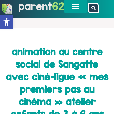
parent
62
Ouvrir la barre d’outils
animation au centre
social de Sangatte
avec ciné-ligue « mes
premiers pas au
cinéma » atelier