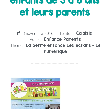
enfants de 3 à 6 ans
et leurs parents
Calaisis
3 novembre, 2016
Territoire:
Enfance
Parents
Publics:
,
La petite enfance
Les écrans - Le
Thèmes:
,
numérique