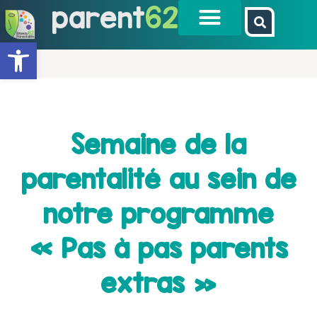
parent
62
Ouvrir la barre d’outils
Semaine de la
parentalité au sein de
notre programme
« Pas à pas parents
extras »