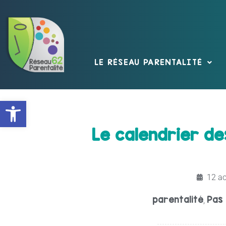
LE RÉSEAU PARENTALITÉ
Ouvrir la barre d’outils
Le calendrier d
12 ao
parentalité
Pas
,