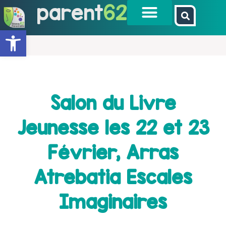
parent
62
Ouvrir la barre d’outils
Salon du Livre
Jeunesse les 22 et 23
Février, Arras
Atrebatia Escales
Imaginaires