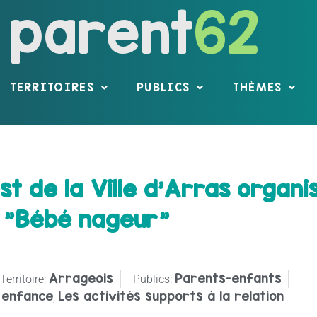
parent
62
TERRITOIRES
PUBLICS
THÈMES
t de la Ville d'Arras organi
"Bébé nageur"
Arrageois
Parents-enfants
Territoire:
Publics:
 enfance
Les activités supports à la relation
,