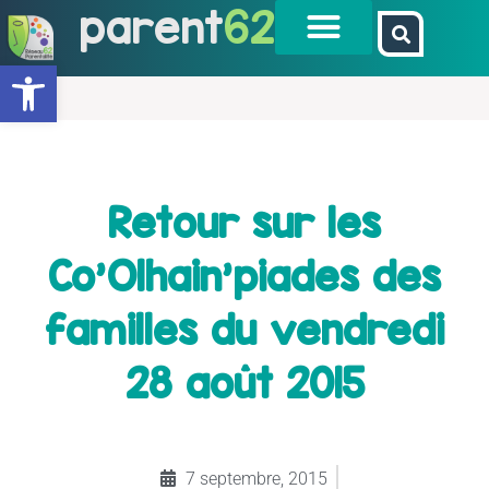
parent
62
Ouvrir la barre d’outils
Retour sur les
Co’Olhain’piades des
familles du vendredi
28 août 2015
7 septembre, 2015