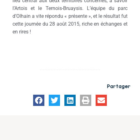
lieu central aux deux territoires concernés, à savoir
l’Artois et le Ternois-Bruaysis. L’équipe du parc
d’Olhain a vite répondu « présente », et le résultat fut
cette journée du 28 août 2015, riche en échanges et
en rires !
Partager