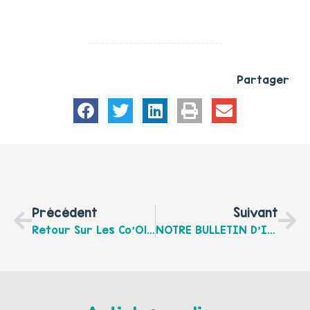
Partager
Précédent
Suivant
Retour Sur Les Co’Olhain’piades Des Familles Du Vendredi 28 Août 2015
NOTRE BULLETIN D’INFORMATION D’OCTOBRE 2015