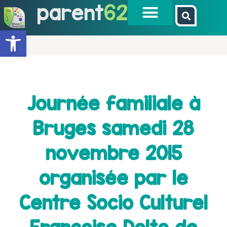
parent
62
Ouvrir la barre d’outils
Journée familiale à
Bruges samedi 28
novembre 2015
organisée par le
Centre Socio Culturel