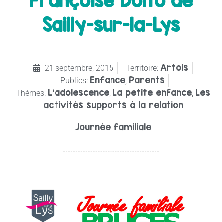
Françoise Dolto de
Sailly-sur-la-Lys
Artois
21 septembre, 2015
Territoire:
Enfance
Parents
Publics:
,
L’adolescence
La petite enfance
Les
Thèmes:
,
,
activités supports à la relation
Journée familiale