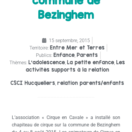
commune de
Bezinghem
15 septembre, 2015
Entre Mer et Terres
Territoire:
Enfance
Parents
Publics:
,
L’adolescence
La petite enfance
Les
Thèmes:
,
,
activités supports à la relation
CSCI Hucqueliers
relation parents/enfants
,
L’association « Cirque en Cavale » a installé son
chapiteau de cirque sur la commune de Bezinghem