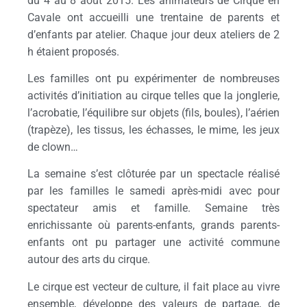
du 4 au 8 août 2015. Les animateurs de Cirque en
Cavale ont accueilli une trentaine de parents et
d’enfants par atelier. Chaque jour deux ateliers de 2
h étaient proposés.
Les familles ont pu expérimenter de nombreuses
activités d’initiation au cirque telles que la jonglerie,
l’acrobatie, l’équilibre sur objets (fils, boules), l’aérien
(trapèze), les tissus, les échasses, le mime, les jeux
de clown…
La semaine s’est clôturée par un spectacle réalisé
par les familles le samedi après-midi avec pour
spectateur amis et famille. Semaine très
enrichissante où parents-enfants, grands parents-
enfants ont pu partager une activité commune
autour des arts du cirque.
Le cirque est vecteur de culture, il fait place au vivre
ensemble, développe des valeurs de partage, de