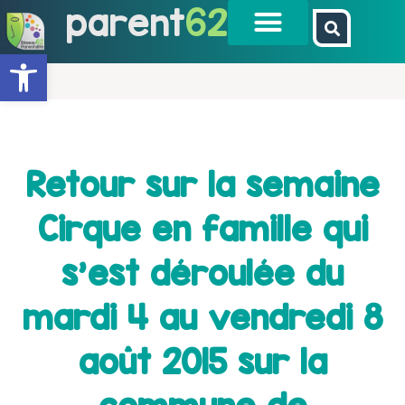
parent
62
Ouvrir la barre d’outils
Retour sur la semaine
Cirque en famille qui
s’est déroulée du
mardi 4 au vendredi 8
août 2015 sur la