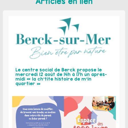
Articles en lien
Le centre social de Berck propose le
mercredi 12 août de 14h à 17h un après-
midi « la ch’tite histoire de m’in
quartier »