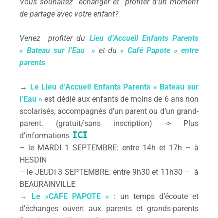
Vous souhaitez échanger et profiter d’un moment
de partage avec votre enfant?
Venez profiter du
Lieu d’Accueil Enfants Parents
« Bateau sur l’Eau »
et du
« Café Papote » entre
parents
→
Le Lieu d’Accueil Enfants Parents « Bateau sur
l’Eau »
est dédié aux enfants de moins de 6 ans non
scolarisés, accompagnés d’un parent ou d’un grand-
parent. (gratuit/sans inscription) -> Plus
ICI
d’informations
– le MARDI 1 SEPTEMBRE: entre 14h et 17h – à
HESDIN
– le JEUDI 3 SEPTEMBRE: entre 9h30 et 11h30 – à
BEAURAINVILLE
→
Le »CAFE PAPOTE »
: un temps d’écoute et
d’échanges ouvert aux parents et grands-parents