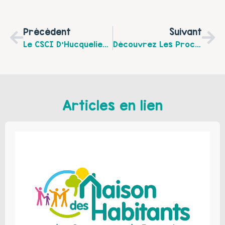
Précédent
Suivant
Le CSCI D'Hucqueliers Et Environs Vous Propose Son Programme Parentalité Pour La Rentrée 2020 !
Découvrez Les Prochaines Dates Des Rendez-Vous Des Parents Extraordinaires !
Articles en lien