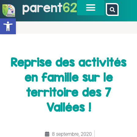
parent
62
Ouvrir la barre d’outils
Reprise des activités
en famille sur le
territoire des 7
Vallées !
8 septembre, 2020