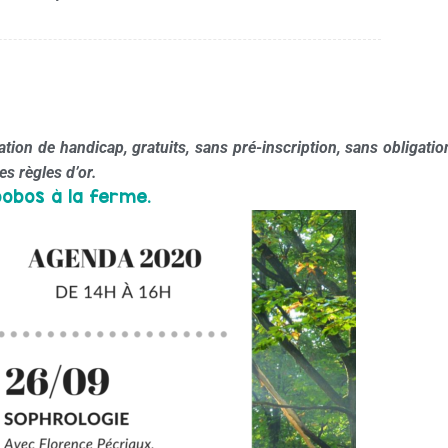
tion de handicap, gratuits, sans pré-inscription, sans obligati
es règles d’or.
 bobos à la ferme.