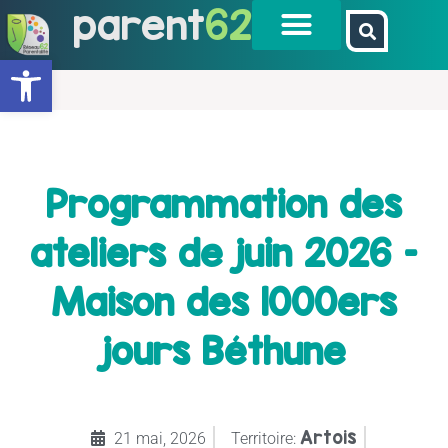
parent
62
Ouvrir la barre d’outils
Programmation des
ateliers de juin 2026 –
Maison des 1000ers
jours Béthune
Artois
21 mai, 2026
Territoire: