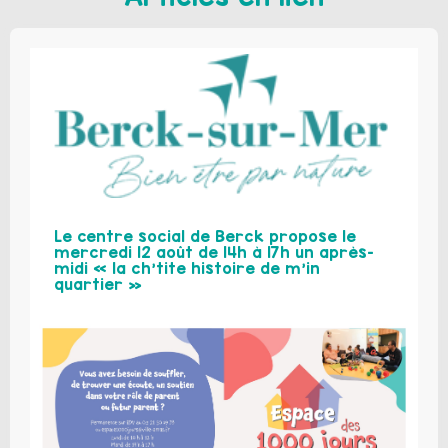
Le centre social de Berck propose le
mercredi 12 août de 14h à 17h un après-
midi « la ch’tite histoire de m’in
quartier »