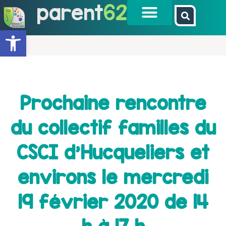
parent
62
Ouvrir la barre d’outils
Prochaine rencontre
du collectif familles du
CSCI d'Hucqueliers et
environs le mercredi
19 février 2020 de 14