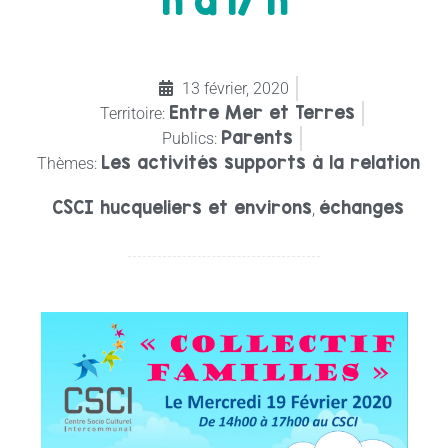
h à 17 h
13 février, 2020
Entre Mer et Terres
Territoire:
Parents
Publics:
Les activités supports à la relation
Thèmes:
CSCI hucqueliers et environs
échanges
,