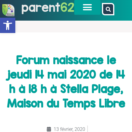
parent
62
Ouvrir la barre d’outils
Forum naissance le
jeudi 14 mai 2020 de 14
h à 18 h à Stella Plage,
Maison du Temps Libre
13 février, 2020