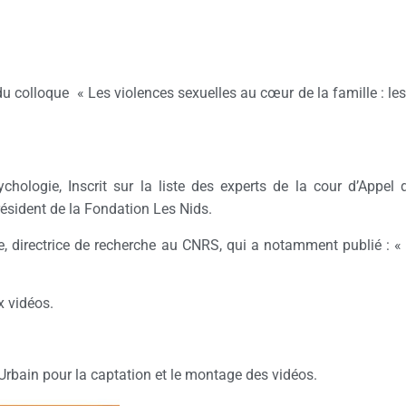
du colloque « Les violences sexuelles au cœur de la famille : le
chologie, Inscrit sur la liste des experts de la cour d’Appe
résident de la Fondation Les Nids.
, directrice de recherche au CNRS, qui a notamment publié : « U
x vidéos.
rbain pour la captation et le montage des vidéos.