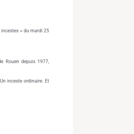
s incestes » du mardi 25
l de Rouen depuis 1977,
n inceste ordinaire. Et