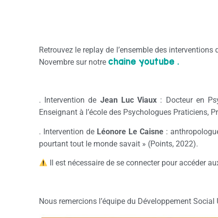
Retrouvez le replay de l’ensemble des interventions 
chaîne youtube .
Novembre sur notre
. Intervention de
Jean Luc Viaux
: Docteur en Psy
Enseignant à l’école des Psychologues Praticiens, P
. Intervention de
Léonore Le Caisne
: anthropologue
pourtant tout le monde savait » (Points, 2022).
Il est nécessaire de se connecter pour accéder au
Nous remercions l’équipe du Développement Social U