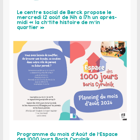
Le centre social de Berck propose le
mercredi 12 août de 14h à 17h un après-
midi « la ch’tite histoire de m’in
quartier »
Programme du mois d’Août de l’Espace
des 1000 jours Boris Cyrulnik