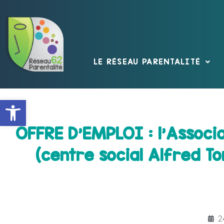
LE RÉSEAU PARENTALITÉ
Ouvrir la barre d’outils
OFFRE D'EMPLOI : l’Associ
(centre social Alfred T
2