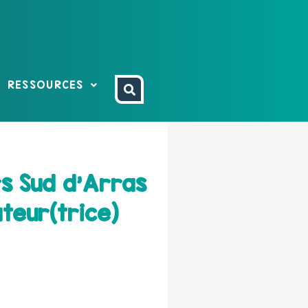
RESSOURCES
rs Sud d'Arras
teur(trice)