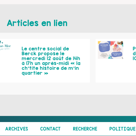
Articles en lien
Le centre social de
P
Berck propose le
d
mercredi 12 août de 14h
1
à 17h un après-midi « la
ch’tite histoire de m’in
quartier »
ARCHIVES
CONTACT
RECHERCHE
POLITIQUE 