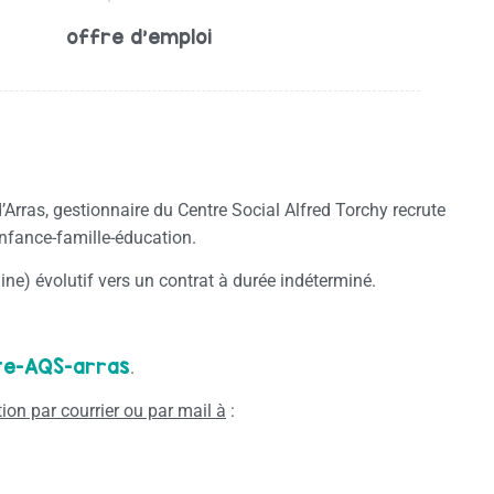
offre d'emploi
Arras, gestionnaire du Centre Social Alfred Torchy recrute
enfance-famille-éducation.
e) évolutif vers un contrat à durée indéterminé.
te-AQS-arras
.
ion par courrier ou par mail à
: