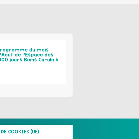
rogramme du mois
’Août de l’Espace des
000 jours Boris Cyrulnik
DE COOKIES (UE)