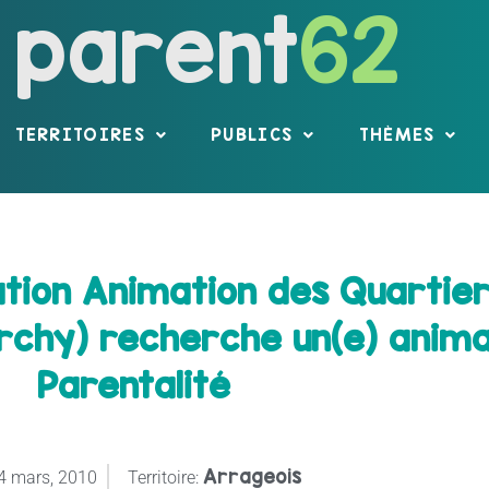
parent
62
TERRITOIRES
PUBLICS
THÈMES
ation Animation des Quartie
orchy) recherche un(e) anima
Parentalité
Arrageois
4 mars, 2010
Territoire: