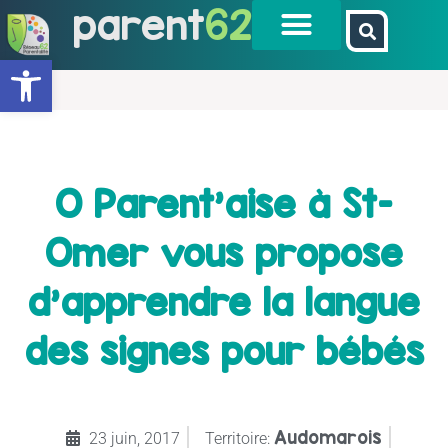
parent
62
Ouvrir la barre d’outils
O Parent’aise à St-
Omer vous propose
d’apprendre la langue
des signes pour bébés
Audomarois
23 juin, 2017
Territoire: