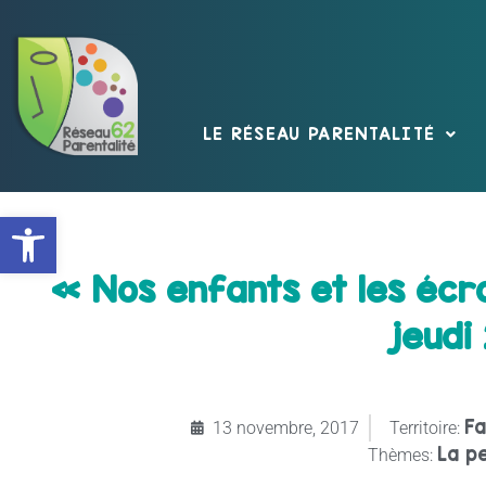
LE RÉSEAU PARENTALITÉ
Ouvrir la barre d’outils
« Nos enfants et les écra
jeudi
Fa
13 novembre, 2017
Territoire:
La p
Thèmes: