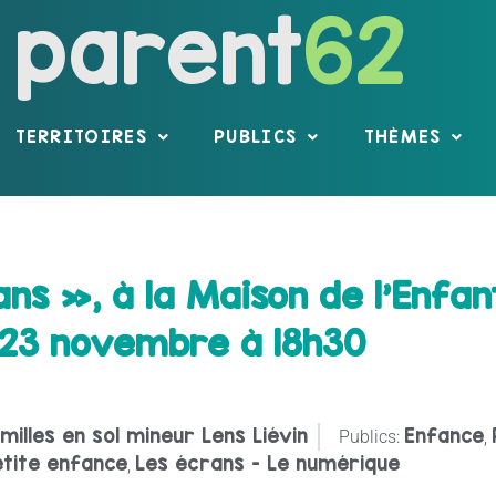
parent
62
TERRITOIRES
PUBLICS
THÈMES
ns », à la Maison de l’Enfan
 23 novembre à 18h30
milles en sol mineur Lens Liévin
Enfance
Publics:
,
etite enfance
Les écrans - Le numérique
,