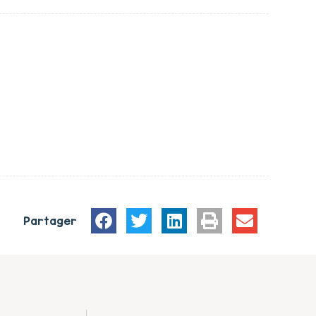
Partager