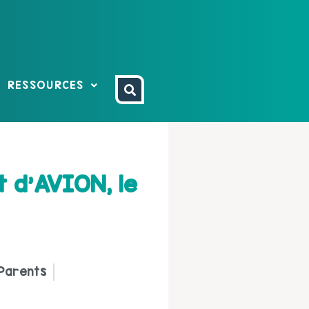
RESSOURCES
t d’AVION, le
Parents