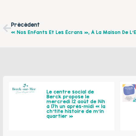
Précédent
Le centre social de
Berck propose le
mercredi 12 août de 14h
à 17h un après-midi « la
ch’tite histoire de m’in
quartier »