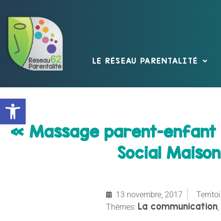
LE RÉSEAU PARENTALITÉ
Ouvrir la barre d’outils
« Massage parent-enfant 
Social Maiso
13 novembre, 2017
Territoi
La communication
Thèmes:
,