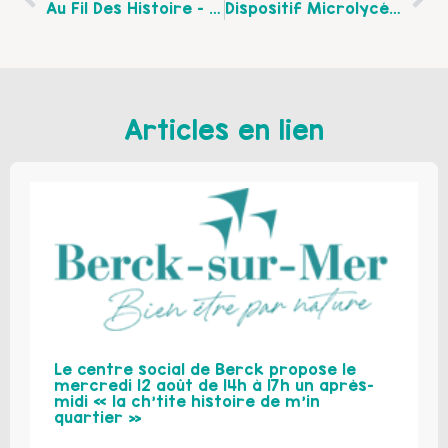
Au Fil Des Histoire – Centre Culturel Et Social De Liévin
Dispositif Microlycée, Lycée Henri DARRAS De Liévin
Articles en lien
Le centre social de Berck propose le
mercredi 12 août de 14h à 17h un après-
midi « la ch’tite histoire de m’in
quartier »